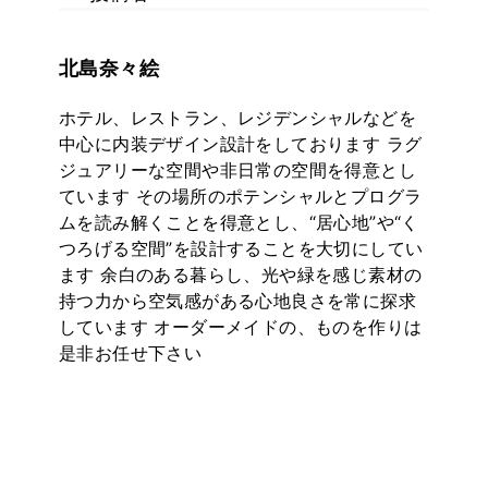
北島奈々絵
ホテル、レストラン、レジデンシャルなどを
中心に内装デザイン設計をしております ラグ
ジュアリーな空間や非日常の空間を得意とし
ています その場所のポテンシャルとプログラ
ムを読み解くことを得意とし、“居心地”や“く
つろげる空間”を設計することを大切にしてい
ます 余白のある暮らし、光や緑を感じ素材の
持つ力から空気感がある心地良さを常に探求
しています オーダーメイドの、ものを作りは
是非お任せ下さい