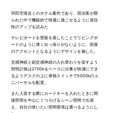
羽田空港近くのホテル案件であり、宿泊客が限
られた中で機能的で快適に過ごせるように居住
性のアップを試みた
テレビボードを壁面を蒸したことでリビングボ
ードのように薄く出っ張りがないように、部屋
のアクセントとなるようにデザインを施した。
交感神経と副交感神経の入れ替わりを促すよう
照明計画は2700kをベースに仕事が快適にでき
るようデスクの上に単独スイッチで5000kのユ
ニバーサルを配置。
また入室する際にカードキーを入れたときに間
接照明を中心にくつろげるシーン照明で出迎
え、自分の使いたい照明環境は選べるようにし