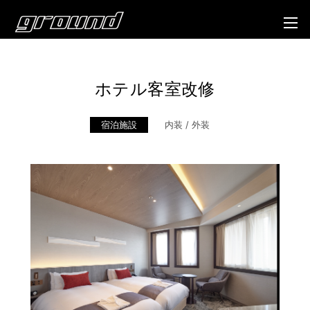
ホテル客室改修
宿泊施設
内装 / 外装