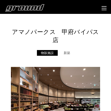
アマノパークス 甲府バイパス
店
物販施設
新築