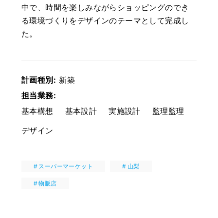
中で、時間を楽しみながらショッピングのでき
る環境づくりをデザインのテーマとして完成し
た。
計画種別ㅤ:ㅤ
新築
担当業務ㅤ:ㅤ
基本構想
基本設計
実施設計
監理監理
デザイン
スーパーマーケット
山梨
物販店