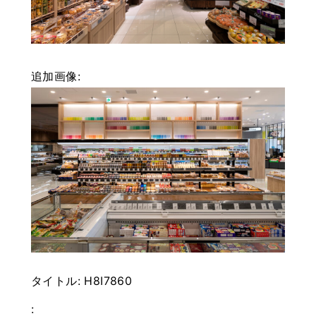
追加画像:
タイトル:
H8I7860
: